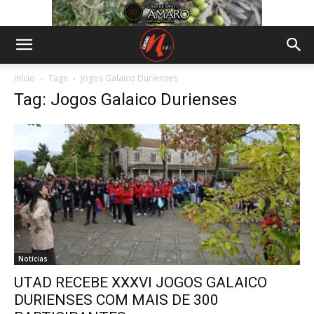
Início
Tags
Jogos Galaico Durienses
Tag: Jogos Galaico Durienses
Notícias
UTAD RECEBE XXXVI JOGOS GALAICO
DURIENSES COM MAIS DE 300