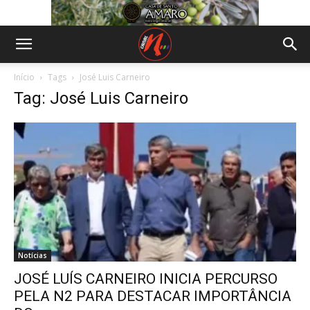
Início
Tags
José Luis Carneiro
Tag: José Luis Carneiro
Notícias
JOSÉ LUÍS CARNEIRO INICIA PERCURSO
PELA N2 PARA DESTACAR IMPORTÂNCIA