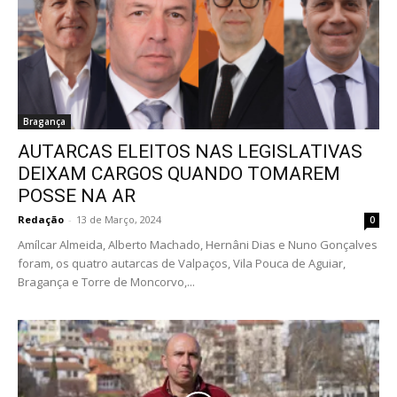
Bragança
AUTARCAS ELEITOS NAS LEGISLATIVAS
DEIXAM CARGOS QUANDO TOMAREM
POSSE NA AR
Redação
-
13 de Março, 2024
0
Amílcar Almeida, Alberto Machado, Hernâni Dias e Nuno Gonçalves
foram, os quatro autarcas de Valpaços, Vila Pouca de Aguiar,
Bragança e Torre de Moncorvo,...