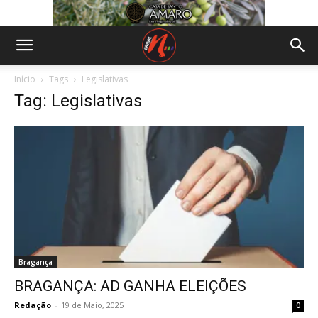
Início
Tags
Legislativas
Tag: Legislativas
Bragança
BRAGANÇA: AD GANHA ELEIÇÕES
Redação
-
19 de Maio, 2025
0