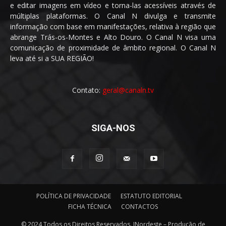
e editar imagens em vídeo e torna-las acessíveis através de
múltiplas plataformas. O Canal N divulga e transmite
informação com base em manifestações, relativa à região que
abrange Trás-os-Montes e Alto Douro. O Canal N visa uma
comunicação de proximidade de âmbito regional. O Canal N
leva até si a SUA REGIÃO!
Contato:
geral@canaln.tv
SIGA-NOS
POLÍTICA DE PRIVACIDADE
ESTATUTO EDITORIAL
FICHA TÉCNICA
CONTACTOS
© 2024 Todos os Direitos Reservados. INordeste – Produção de