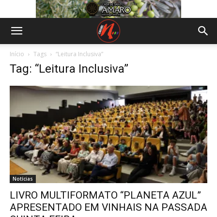
Início
Tags
“Leitura Inclusiva”
Tag: “Leitura Inclusiva”
Notícias
LIVRO MULTIFORMATO “PLANETA AZUL”
APRESENTADO EM VINHAIS NA PASSADA