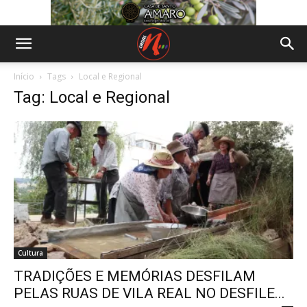
Início
Tags
Local e Regional
Tag: Local e Regional
Cultura
TRADIÇÕES E MEMÓRIAS DESFILAM
PELAS RUAS DE VILA REAL NO DESFILE...