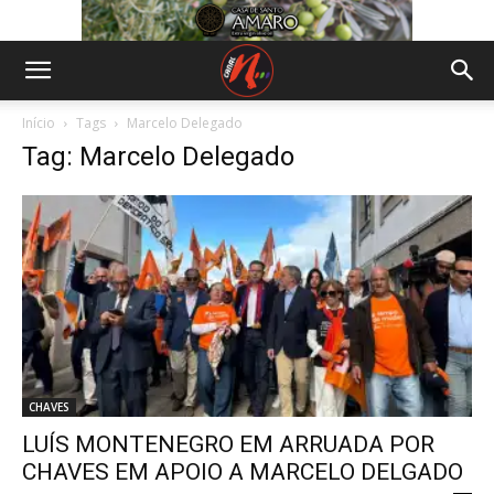
Início
Tags
Marcelo Delegado
Tag: Marcelo Delegado
CHAVES
LUÍS MONTENEGRO EM ARRUADA POR
CHAVES EM APOIO A MARCELO DELGADO