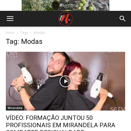
Início
Tags
Modas
Tag: Modas
Mirandela
VÍDEO: FORMAÇÃO JUNTOU 50
PROFISSIONAIS EM MIRANDELA PARA