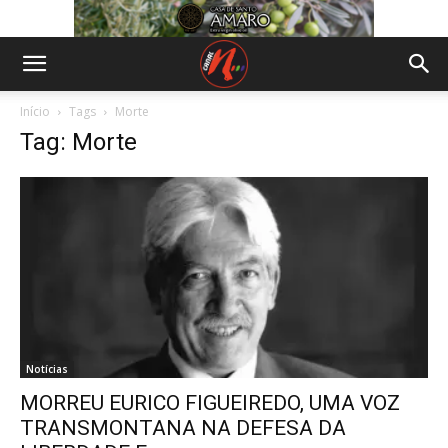
Início
Tags
Morte
Tag: Morte
Notícias
MORREU EURICO FIGUEIREDO, UMA VOZ
TRANSMONTANA NA DEFESA DA