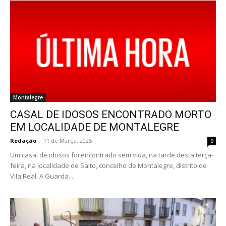
Montalegre
CASAL DE IDOSOS ENCONTRADO MORTO
EM LOCALIDADE DE MONTALEGRE
Redação
-
11 de Março, 2025
0
Um casal de idosos foi encontrado sem vida, na tarde desta terça-
feira, na localidade de Salto, concelho de Montalegre, distrito de
Vila Real. A Guarda...