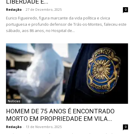
LIBERDADE E...
Redação
-
27 de Dezembro, 2025
0
Eurico Figueiredo, figura marcante da vida política e cívica
portuguesa e profundo defensor de Trás-os-Montes, faleceu este
sábado, aos 86 anos, no Hospital de...
Notícias
HOMEM DE 75 ANOS É ENCONTRADO
MORTO EM PROPRIEDADE EM VILA...
Redação
-
13 de Novembro, 2025
0