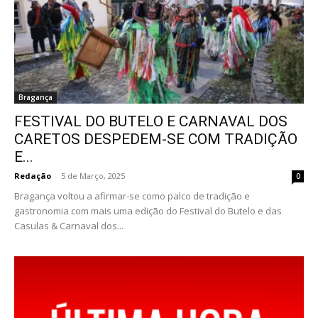
Bragança
FESTIVAL DO BUTELO E CARNAVAL DOS
CARETOS DESPEDEM-SE COM TRADIÇÃO
E...
Redação
-
5 de Março, 2025
0
Bragança voltou a afirmar-se como palco de tradição e
gastronomia com mais uma edição do Festival do Butelo e das
Casulas & Carnaval dos...