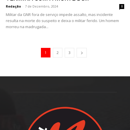
Redação
-
7 de Dezembro, 2024
0
Militar da GNR fora de serviço impede assalto, mas incidente
resulta na morte do suspeito e deixa o militar ferido. Um homem
morreu na madrugada...
1
2
3