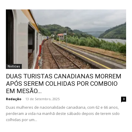
Notícias
DUAS TURISTAS CANADIANAS MORREM
APÓS SEREM COLHIDAS POR COMBOIO
EM MESÃO...
Redação
-
13 de Setembro, 2025
0
Duas mulheres de nacionalidade canadiana, com 62 e 66 anos,
perderam a vida na manhã deste sábado depois de terem sido
colhidas por um...