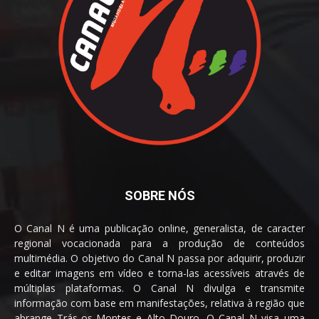
SOBRE NÓS
O Canal N é uma publicação online, generalista, de caracter
regional vocacionada para a produção de conteúdos
multimédia. O objetivo do Canal N passa por adquirir, produzir
e editar imagens em vídeo e torna-las acessíveis através de
múltiplas plataformas. O Canal N divulga e transmite
informação com base em manifestações, relativa à região que
abrange Trás-os-Montes e Alto Douro. O Canal N visa uma