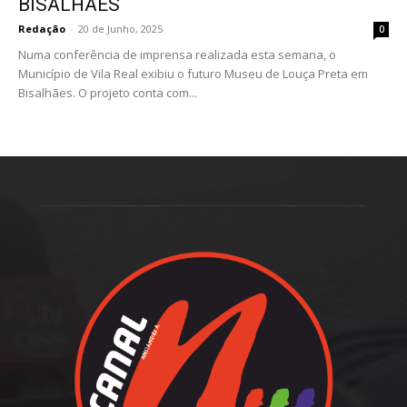
BISALHÃES
Redação
-
20 de Junho, 2025
0
Numa conferência de imprensa realizada esta semana, o
Município de Vila Real exibiu o futuro Museu de Louça Preta em
Bisalhães. O projeto conta com...