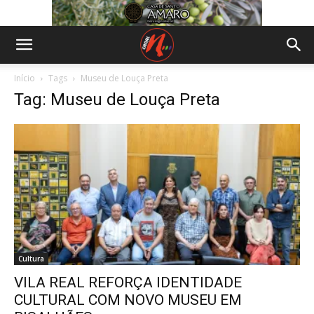
Início
Tags
Museu de Louça Preta
Tag: Museu de Louça Preta
Cultura
VILA REAL REFORÇA IDENTIDADE
CULTURAL COM NOVO MUSEU EM