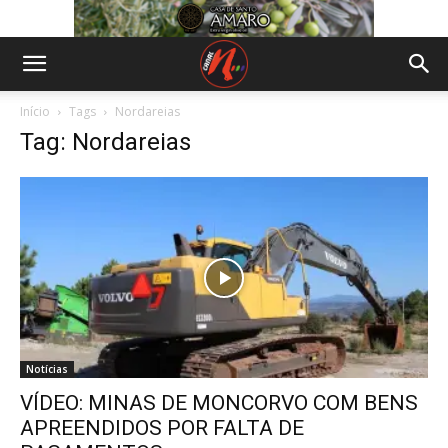
Início
Tags
Nordareias
Tag: Nordareias
Notícias
VÍDEO: MINAS DE MONCORVO COM BENS
APREENDIDOS POR FALTA DE