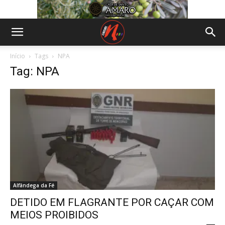
Início
Tags
NPA
Tag: NPA
Alfândega da Fé
DETIDO EM FLAGRANTE POR CAÇAR COM
MEIOS PROIBIDOS