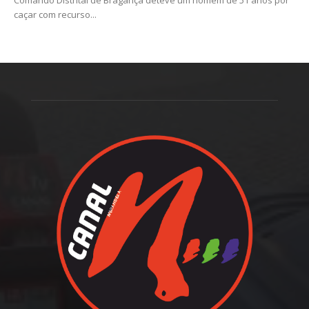
caçar com recurso...