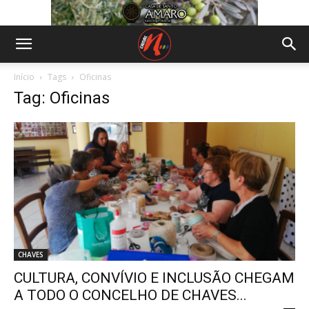
Início
Tags
Oficinas
Tag: Oficinas
CHAVES
CULTURA, CONVÍVIO E INCLUSÃO CHEGAM
A TODO O CONCELHO DE CHAVES...