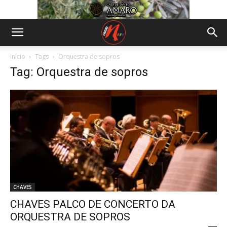
Início
Tags
Orquestra de sopros
Tag: Orquestra de sopros
CHAVES
CHAVES PALCO DE CONCERTO DA
ORQUESTRA DE SOPROS