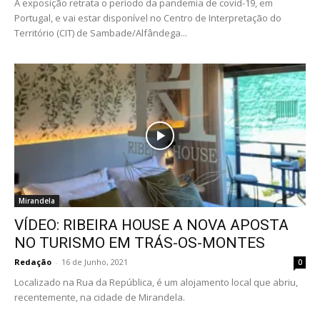
A exposição retrata o período da pandemia de covid-19, em
Portugal, e vai estar disponível no Centro de Interpretação do
Território (CIT) de Sambade/Alfândega...
Mirandela
VÍDEO: RIBEIRA HOUSE A NOVA APOSTA
NO TURISMO EM TRÁS-OS-MONTES
Redação
-
16 de Junho, 2021
0
Localizado na Rua da República, é um alojamento local que abriu,
recentemente, na cidade de Mirandela.