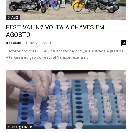
CHAVES
FESTIVAL N2 VOLTA A CHAVES EM
AGOSTO
Redação
-
11 de Maio, 2021
0
Decorre nos dias 5, 6 e 7 de agosto de 2021, e a entrada é gratuita.
A terceira edição do Festival N2 acontece já no...
Alfândega da Fé