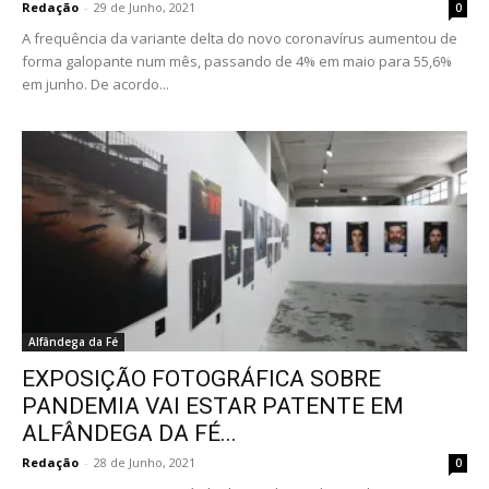
Redação
-
29 de Junho, 2021
0
A frequência da variante delta do novo coronavírus aumentou de
forma galopante num mês, passando de 4% em maio para 55,6%
em junho. De acordo...
Alfândega da Fé
EXPOSIÇÃO FOTOGRÁFICA SOBRE
PANDEMIA VAI ESTAR PATENTE EM
ALFÂNDEGA DA FÉ...
Redação
-
28 de Junho, 2021
0