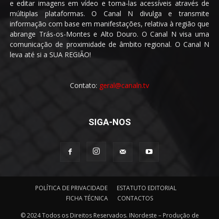
e editar imagens em vídeo e torna-las acessíveis através de
múltiplas plataformas. O Canal N divulga e transmite
informação com base em manifestações, relativa à região que
abrange Trás-os-Montes e Alto Douro. O Canal N visa uma
comunicação de proximidade de âmbito regional. O Canal N
leva até si a SUA REGIÃO!
Contato:
geral@canaln.tv
SIGA-NOS
POLÍTICA DE PRIVACIDADE
ESTATUTO EDITORIAL
FICHA TÉCNICA
CONTACTOS
© 2024 Todos os Direitos Reservados. INordeste – Produção de