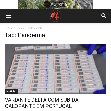
Início
Tags
Pandemia
Tag: Pandemia
Notícias
VARIANTE DELTA COM SUBIDA
GALOPANTE EM PORTUGAL