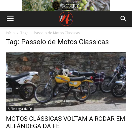
Início
Tags
Passeio de Motos Classicas
Tag: Passeio de Motos Classicas
Alfândega da Fé
MOTOS CLÁSSICAS VOLTAM A RODAR EM
ALFÂNDEGA DA FÉ