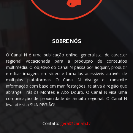
SOBRE NÓS
O Canal N é uma publicação online, generalista, de caracter
regional vocacionada para a produção de conteúdos
multimédia. O objetivo do Canal N passa por adquirir, produzir
e editar imagens em vídeo e torna-las acessíveis através de
múltiplas plataformas. O Canal N divulga e transmite
informação com base em manifestações, relativa à região que
abrange Trás-os-Montes e Alto Douro. O Canal N visa uma
comunicação de proximidade de âmbito regional. O Canal N
leva até si a SUA REGIÃO!
Contato:
geral@canaln.tv