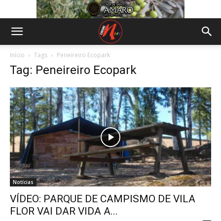
Início
Tags
Peneireiro Ecopark
Tag: Peneireiro Ecopark
Notícias
VÍDEO: PARQUE DE CAMPISMO DE VILA
FLOR VAI DAR VIDA A...