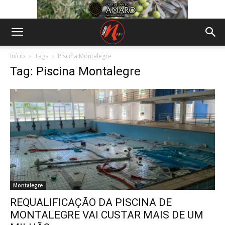
Início
Tags
Piscina Montalegre
Tag: Piscina Montalegre
Montalegre
REQUALIFICAÇÃO DA PISCINA DE
MONTALEGRE VAI CUSTAR MAIS DE UM