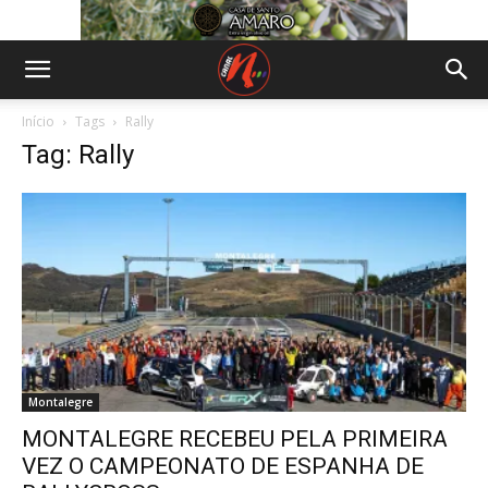
Início
Tags
Rally
Tag: Rally
Montalegre
MONTALEGRE RECEBEU PELA PRIMEIRA
VEZ O CAMPEONATO DE ESPANHA DE