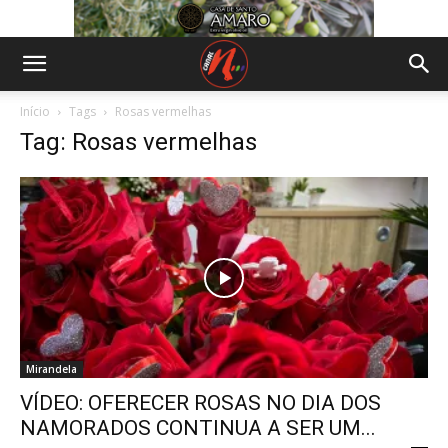
Início
Tags
Rosas vermelhas
Tag: Rosas vermelhas
Mirandela
VÍDEO: OFERECER ROSAS NO DIA DOS
NAMORADOS CONTINUA A SER UM...