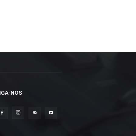
IGA-NOS