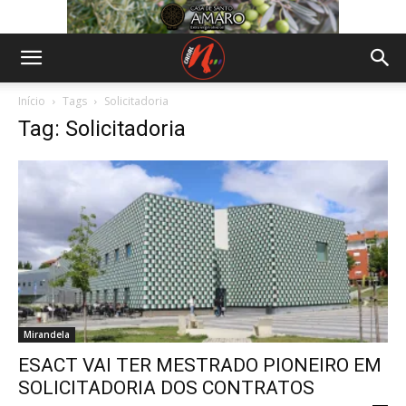
Início
Tags
Solicitadoria
Tag: Solicitadoria
Mirandela
ESACT VAI TER MESTRADO PIONEIRO EM
SOLICITADORIA DOS CONTRATOS