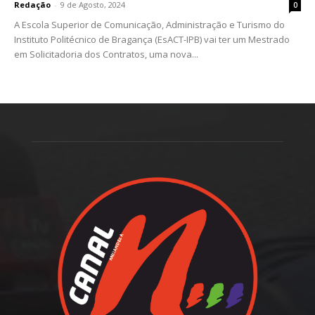
Redação
-
9 de Agosto, 2024
0
A Escola Superior de Comunicação, Administração e Turismo do
Instituto Politécnico de Bragança (EsACT-IPB) vai ter um Mestrado
em Solicitadoria dos Contratos, uma nova...