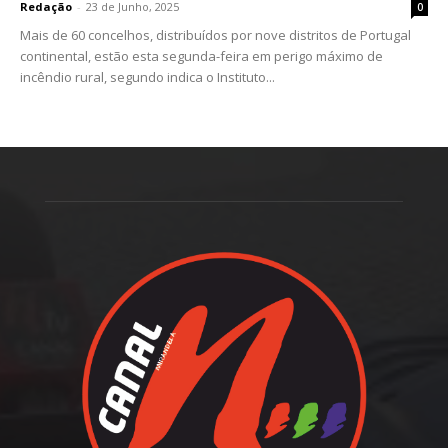
Redação
-
23 de Junho, 2025
0
Mais de 60 concelhos, distribuídos por nove distritos de Portugal
continental, estão esta segunda-feira em perigo máximo de
incêndio rural, segundo indica o Instituto...