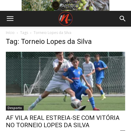
Início
Tags
Torneio Lopes da Silva
Tag: Torneio Lopes da Silva
Desporto
AF VILA REAL ESTREIA-SE COM VITÓRIA
NO TORNEIO LOPES DA SILVA