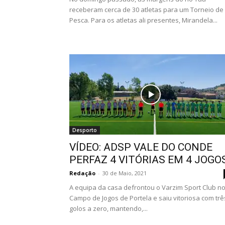
receberam cerca de 30 atletas para um Torneio de
Pesca. Para os atletas ali presentes, Mirandela...
Desporto
VÍDEO: ADSP VALE DO CONDE
PERFAZ 4 VITÓRIAS EM 4 JOGO
Redação
-
30 de Maio, 2021
A equipa da casa defrontou o Varzim Sport Club n
Campo de Jogos de Portela e saiu vitoriosa com trê
golos a zero, mantendo,...