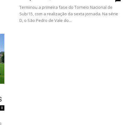
Terminou a primeira fase do Torneio Nacional de
Sub/15, com a realização da sexta jornada. Na série
D, o São Pedro de Vale do...
S
0
o
s