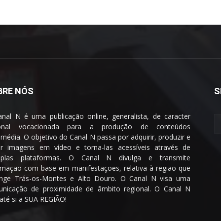
BRE NÓS
S
nal N é uma publicação online, generalista, de caracter
ional vocacionada para a produção de conteúdos
imédia. O objetivo do Canal N passa por adquirir, produzir e
ar imagens em vídeo e torna-las acessíveis através de
tiplas plataformas. O Canal N divulga e transmite
rmação com base em manifestações, relativa à região que
nge Trás-os-Montes e Alto Douro. O Canal N visa uma
nicação de proximidade de âmbito regional. O Canal N
 até si a SUA REGIÃO!