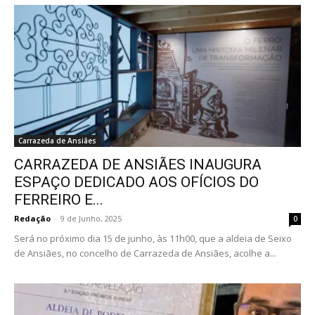
Carrazeda de Ansiães
CARRAZEDA DE ANSIÃES INAUGURA
ESPAÇO DEDICADO AOS OFÍCIOS DO
FERREIRO E...
Redação
-
9 de Junho, 2025
0
Será no próximo dia 15 de junho, às 11h00, que a aldeia de Seixo
de Ansiães, no concelho de Carrazeda de Ansiães, acolhe a...