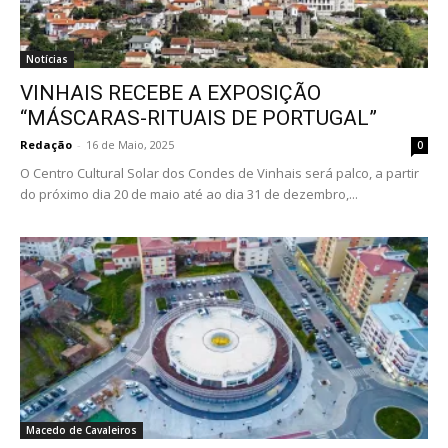
Notícias
VINHAIS RECEBE A EXPOSIÇÃO
“MÁSCARAS-RITUAIS DE PORTUGAL”
Redação
-
16 de Maio, 2025
0
O Centro Cultural Solar dos Condes de Vinhais será palco, a partir
do próximo dia 20 de maio até ao dia 31 de dezembro,...
Macedo de Cavaleiros