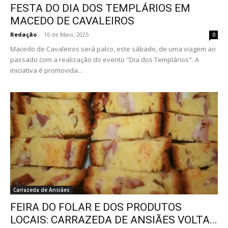
FESTA DO DIA DOS TEMPLÁRIOS EM
MACEDO DE CAVALEIROS
Redação
-
16 de Maio, 2025
0
Macedo de Cavaleiros será palco, este sábado, de uma viagem ao
passado com a realização do evento "Dia dos Templários". A
iniciativa é promovida...
Carrazeda de Ansiães
FEIRA DO FOLAR E DOS PRODUTOS
LOCAIS: CARRAZEDA DE ANSIÃES VOLTA...