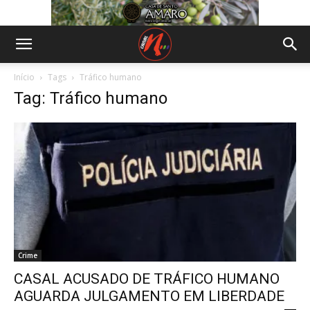
Início
Tags
Tráfico humano
Tag: Tráfico humano
Crime
CASAL ACUSADO DE TRÁFICO HUMANO
AGUARDA JULGAMENTO EM LIBERDADE