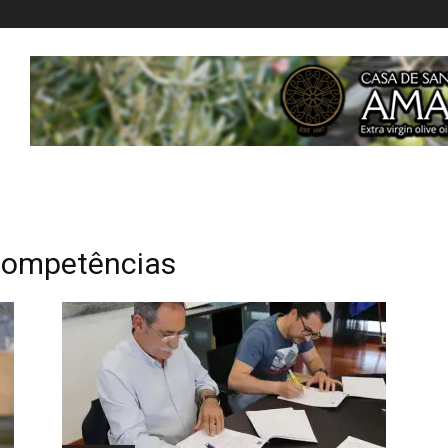
 competências