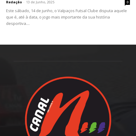
Redação
-
13 de Junho, 2025
0
Este sábado, 14 de junho, o Valpaços Futsal Clube disputa aquele
que é, até à data, o jogo mais importante da sua história
desportiva....