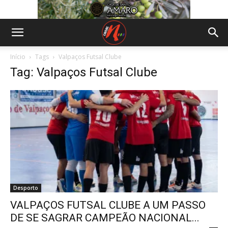
Início
Tags
Valpaços Futsal Clube
Tag: Valpaços Futsal Clube
Desporto
VALPAÇOS FUTSAL CLUBE A UM PASSO
DE SE SAGRAR CAMPEÃO NACIONAL...