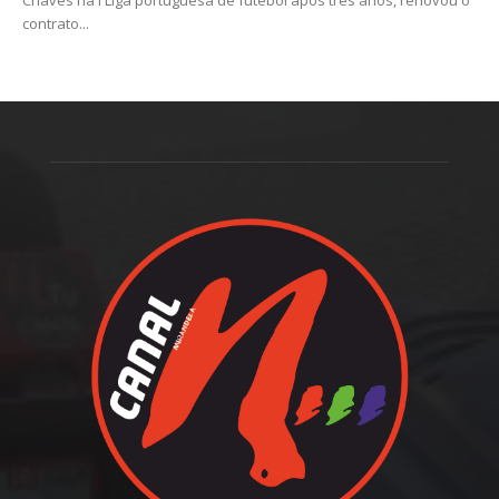
contrato...