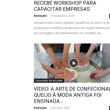
RECEBE WORKSHOP PARA
CAPACITAR EMPRESAS
Redação
-
17 de Janeiro, 2025
Iniciativa tem como objetivo qualificar as micro e as
pequenas e médias empresas da região Norte pa
as vantagens de implementar um modelo de...
Carrazeda de Ansiães
VÍDEO: A ARTE DE CONFECIONA
QUEIJO À MODA ANTIGA FOI
ENSINADA...
Redação
-
2 de Abril, 2023