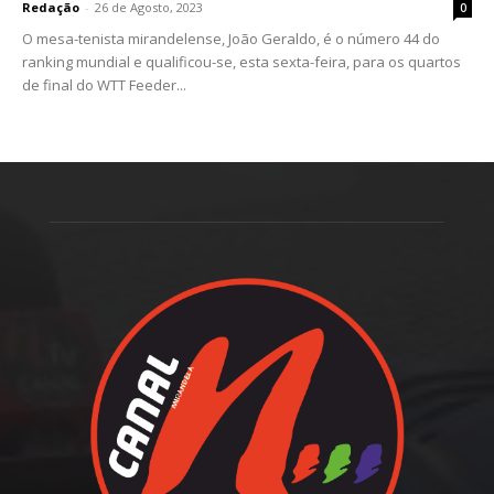
Redação
-
26 de Agosto, 2023
0
O mesa-tenista mirandelense, João Geraldo, é o número 44 do
ranking mundial e qualificou-se, esta sexta-feira, para os quartos
de final do WTT Feeder...