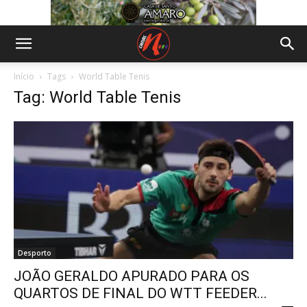
Início
Tags
World Table Tenis
Tag: World Table Tenis
Desporto
JOÃO GERALDO APURADO PARA OS
QUARTOS DE FINAL DO WTT FEEDER...