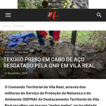
Início
Notícias
Notícias
Vila Real
TEXUGO PRESO EM CABO DE AÇO
RESGATADO PELA GNR EM VILA REAL
12 de Janeiro, 2024
O Comando Territorial de Vila Real, através dos
militares do Serviço de Proteção da Natureza e do
Ambiente (SEPNA) do Destacamento Territorial de Vila
Real recolheu um texugo “meles meles”, na localidade