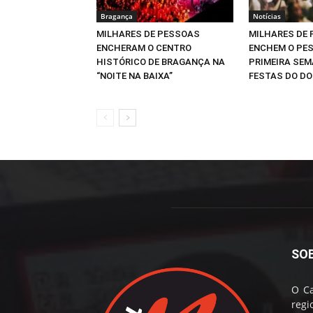
Bragança
Notícias
MILHARES DE PESSOAS
MILHARES DE
ENCHERAM O CENTRO
ENCHEM O PES
HISTÓRICO DE BRAGANÇA NA
PRIMEIRA SE
“NOITE NA BAIXA”
FESTAS DO D
SO
O Ca
reg