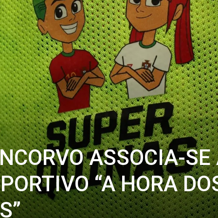
NCORVO ASSOCIA-SE
PORTIVO “A HORA DO
S”