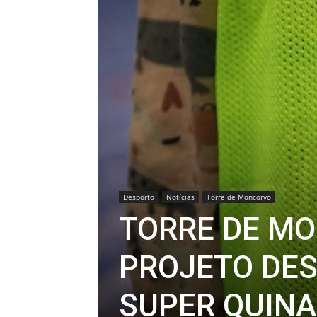
Desporto
Notícias
Torre de Moncorvo
TORRE DE MO
PROJETO DES
SUPER QUINA