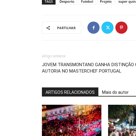
TAGS
Desporto
Futebol
Projeto
super quin
PARTILHAR
Artigo anterior
JOVEM TRANSMONTANO GANHA DISTINÇÃO C
AUTORIA NO MASTERCHEF PORTUGAL
ARTIGOS RELACIONADOS
Mais do autor