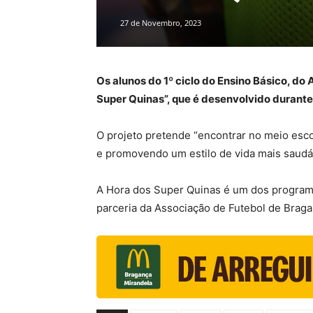
27 de Novembro, 2023
Os alunos do 1º ciclo do Ensino Básico, do
Super Quinas”, que é desenvolvido durante a
O projeto pretende “encontrar no meio escol
e promovendo um estilo de vida mais saudá
A Hora dos Super Quinas é um dos programa
parceria da Associação de Futebol de Brag