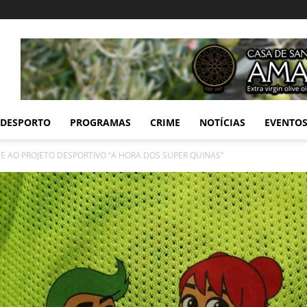
DESPORTO
PROGRAMAS
CRIME
NOTÍCIAS
EVENTO
 AO PROJETO DESPORTIVO “A HORA DOS SUPER QUINAS”