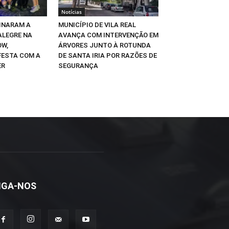
Notícias
INARAM A
MUNICÍPIO DE VILA REAL
ALEGRE NA
AVANÇA COM INTERVENÇÃO EM
W,
ÁRVORES JUNTO À ROTUNDA
FESTA COM A
DE SANTA IRIA POR RAZÕES DE
ER
SEGURANÇA
IGA-NOS