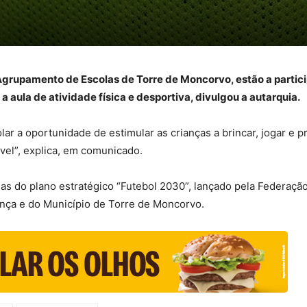
 Agrupamento de Escolas de Torre de Moncorvo, estão a partici
 aula de atividade física e desportiva, divulgou a autarquia.
ar a oportunidade de estimular as crianças a brincar, jogar e 
vel”, explica, em comunicado.
s do plano estratégico “Futebol 2030”, lançado pela Federaçã
ança e do Município de Torre de Moncorvo.