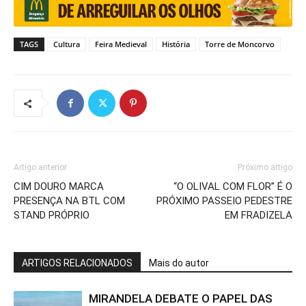
TAGS
Cultura
Feira Medieval
História
Torre de Moncorvo
Artigo anterior
Próximo artigo
CIM DOURO MARCA
“O OLIVAL COM FLOR” É O
PRESENÇA NA BTL COM
PRÓXIMO PASSEIO PEDESTRE
STAND PRÓPRIO
EM FRADIZELA
ARTIGOS RELACIONADOS
Mais do autor
MIRANDELA DEBATE O PAPEL DAS