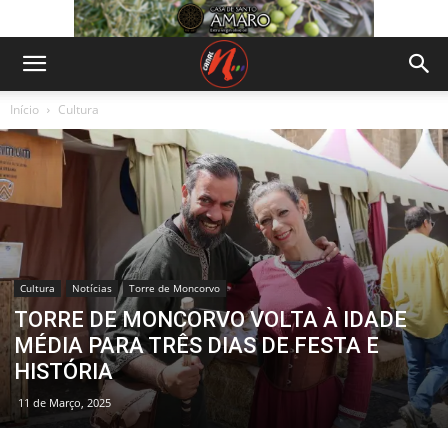
Início
Cultura
Cultura
Notícias
Torre de Moncorvo
TORRE DE MONCORVO VOLTA À IDADE
MÉDIA PARA TRÊS DIAS DE FESTA E
HISTÓRIA
11 de Março, 2025