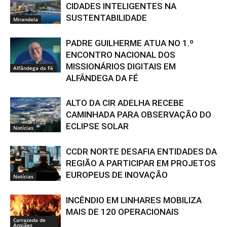
CIDADES INTELIGENTES NA
SUSTENTABILIDADE
Mirandela
PADRE GUILHERME ATUA NO 1.º
ENCONTRO NACIONAL DOS
MISSIONÁRIOS DIGITAIS EM
Alfândega da Fé
ALFÂNDEGA DA FÉ
ALTO DA CIR ADELHA RECEBE
CAMINHADA PARA OBSERVAÇÃO DO
ECLIPSE SOLAR
Notícias
CCDR NORTE DESAFIA ENTIDADES DA
REGIÃO A PARTICIPAR EM PROJETOS
EUROPEUS DE INOVAÇÃO
Notícias
INCÊNDIO EM LINHARES MOBILIZA
MAIS DE 120 OPERACIONAIS
Carrazeda de
Ansiães