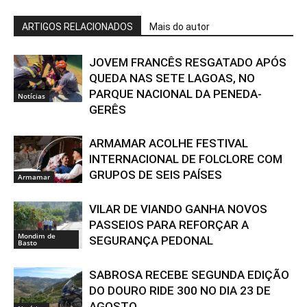
ARTIGOS RELACIONADOS
Mais do autor
JOVEM FRANCÊS RESGATADO APÓS
QUEDA NAS SETE LAGOAS, NO
PARQUE NACIONAL DA PENEDA-
Notícias
GERÊS
ARMAMAR ACOLHE FESTIVAL
INTERNACIONAL DE FOLCLORE COM
GRUPOS DE SEIS PAÍSES
Armamar
VILAR DE VIANDO GANHA NOVOS
PASSEIOS PARA REFORÇAR A
Mondim de
SEGURANÇA PEDONAL
Basto
SABROSA RECEBE SEGUNDA EDIÇÃO
DO DOURO RIDE 300 NO DIA 23 DE
AGOSTO