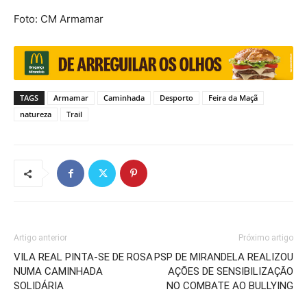
Foto: CM Armamar
TAGS
Armamar
Caminhada
Desporto
Feira da Maçã
natureza
Trail
Artigo anterior
Próximo artigo
VILA REAL PINTA-SE DE ROSA
PSP DE MIRANDELA REALIZOU
NUMA CAMINHADA
AÇÕES DE SENSIBILIZAÇÃO
SOLIDÁRIA
NO COMBATE AO BULLYING