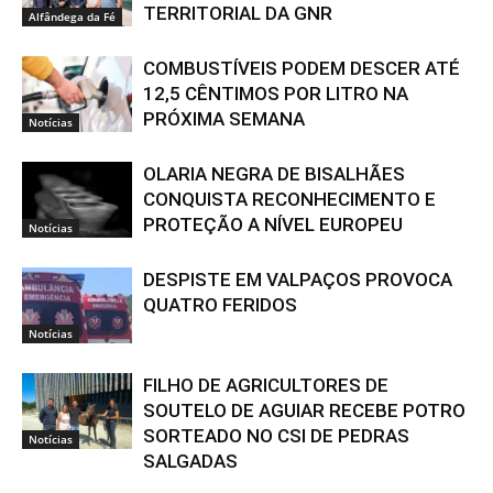
TERRITORIAL DA GNR
Alfândega da Fé
COMBUSTÍVEIS PODEM DESCER ATÉ
12,5 CÊNTIMOS POR LITRO NA
PRÓXIMA SEMANA
Notícias
OLARIA NEGRA DE BISALHÃES
CONQUISTA RECONHECIMENTO E
PROTEÇÃO A NÍVEL EUROPEU
Notícias
DESPISTE EM VALPAÇOS PROVOCA
QUATRO FERIDOS
Notícias
FILHO DE AGRICULTORES DE
SOUTELO DE AGUIAR RECEBE POTRO
SORTEADO NO CSI DE PEDRAS
Notícias
SALGADAS