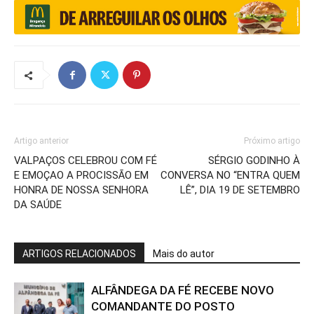
Artigo anterior
Próximo artigo
VALPAÇOS CELEBROU COM FÉ
SÉRGIO GODINHO À
E EMOÇAO A PROCISSÃO EM
CONVERSA NO “ENTRA QUEM
HONRA DE NOSSA SENHORA
LÊ”, DIA 19 DE SETEMBRO
DA SAÚDE
ARTIGOS RELACIONADOS
Mais do autor
ALFÂNDEGA DA FÉ RECEBE NOVO
COMANDANTE DO POSTO