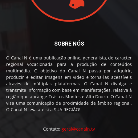
SOBRE NÓS
O Canal N é uma publicação online, generalista, de caracter
regional vocacionada para a produção de conteúdos
multimédia. O objetivo do Canal N passa por adquirir,
produzir e editar imagens em vídeo e torna-las acessíveis
através de múltiplas plataformas. O Canal N divulga e
transmite informação com base em manifestações, relativa à
região que abrange Trás-os-Montes e Alto Douro. O Canal N
visa uma comunicação de proximidade de âmbito regional.
O Canal N leva até si a SUA REGIÃO!
Contato:
geral@canaln.tv