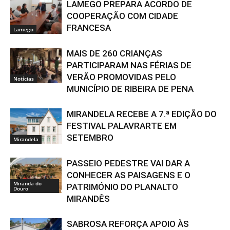
LAMEGO PREPARA ACORDO DE
COOPERAÇÃO COM CIDADE
FRANCESA
Lamego
MAIS DE 260 CRIANÇAS
PARTICIPARAM NAS FÉRIAS DE
VERÃO PROMOVIDAS PELO
Notícias
MUNICÍPIO DE RIBEIRA DE PENA
MIRANDELA RECEBE A 7.ª EDIÇÃO DO
FESTIVAL PALAVRARTE EM
SETEMBRO
Mirandela
PASSEIO PEDESTRE VAI DAR A
CONHECER AS PAISAGENS E O
Miranda do
PATRIMÓNIO DO PLANALTO
Douro
MIRANDÊS
SABROSA REFORÇA APOIO ÀS