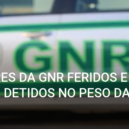
ES DA GNR FERIDOS E
 DETIDOS NO PESO D