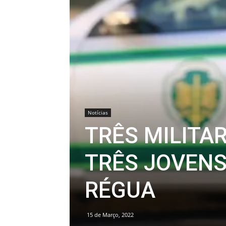
Notícias
TRÊS MILITAR
TRÊS JOVENS
RÉGUA
15 de Março, 2022