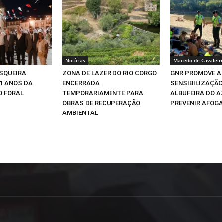
Notícias
Macedo de Cavaleir
ESQUEIRA
ZONA DE LAZER DO RIO CORGO
GNR PROMOVE A
1 ANOS DA
ENCERRADA
SENSIBILIZAÇÃO
O FORAL
TEMPORARIAMENTE PARA
ALBUFEIRA DO A
OBRAS DE RECUPERAÇÃO
PREVENIR AFOG
AMBIENTAL