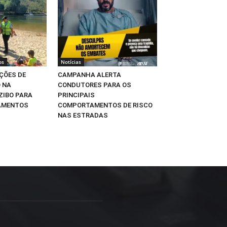
os
Notícias
ÇÕES DE
CAMPANHA ALERTA
 NA
CONDUTORES PARA OS
ZIBO PARA
PRINCIPAIS
AMENTOS
COMPORTAMENTOS DE RISCO
NAS ESTRADAS