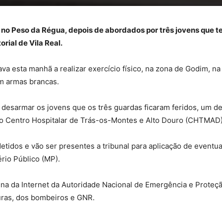
s, no Peso da Régua, depois de abordados por três jovens que
rial de Vila Real.
a esta manhã a realizar exercício físico, na zona de Godim, na 
m armas brancas.
de desarmar os jovens que os três guardas ficaram feridos, um
 do Centro Hospitalar de Trás-os-Montes e Alto Douro (CHTMAD)
etidos e vão ser presentes a tribunal para aplicação de eventu
rio Público (MP).
ina da Internet da Autoridade Nacional de Emergência e Proteçã
turas, dos bombeiros e GNR.