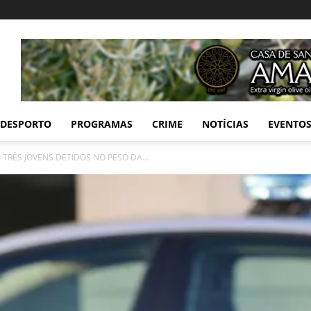
DESPORTO
PROGRAMAS
CRIME
NOTÍCIAS
EVENTO
 TRÊS JOVENS DETIDOS NO PESO DA...