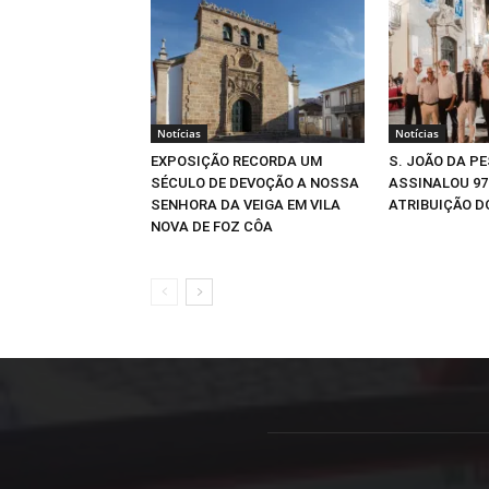
Notícias
Notícias
EXPOSIÇÃO RECORDA UM
S. JOÃO DA P
SÉCULO DE DEVOÇÃO A NOSSA
ASSINALOU 97
SENHORA DA VEIGA EM VILA
ATRIBUIÇÃO D
NOVA DE FOZ CÔA