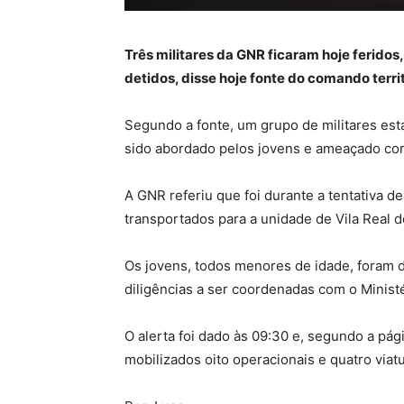
Três militares da GNR ficaram hoje ferido
detidos, disse hoje fonte do comando territo
Segundo a fonte, um grupo de militares estav
sido abordado pelos jovens e ameaçado co
A GNR referiu que foi durante a tentativa 
transportados para a unidade de Vila Real
Os jovens, todos menores de idade, foram d
diligências a ser coordenadas com o Ministé
O alerta foi dado às 09:30 e, segundo a pág
mobilizados oito operacionais e quatro via