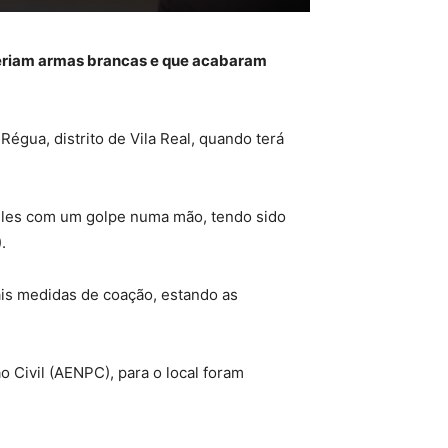
 teriam armas brancas e que acabaram
Régua, distrito de Vila Real, quando terá
 deles com um golpe numa mão, tendo sido
.
ais medidas de coação, estando as
o Civil (AENPC), para o local foram