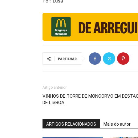
Por: Lusa
PARTILHAR
Artigo anterior
VINHOS DE TORRE DE MONCORVO EM DESTAQ
DE LISBOA
ARTIGOS RELACIONADOS
Mais do autor