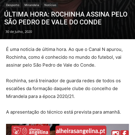
Desporto
Mirandela
Notícias
ÚLTIMA HORA: ROCHINHA ASSINA PELO
SÃO PEDRO DE VALE DO CONDE
30 de Julho, 2020
É uma noticia de última hora. Ao que o Canal N apurou,
Rochinha, como é conhecido no mundo do futebol, vai
assinar pelo São Pedro de Vale do Conde.
Rochinha, será treinador de guarda redes de todos os
escalões da formação daquele clube do concelho de
Mirandela para a época 2020/21.
A apresentação do técnico está prevista para amanhã.