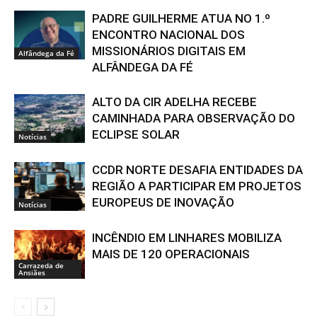
PADRE GUILHERME ATUA NO 1.º
ENCONTRO NACIONAL DOS
MISSIONÁRIOS DIGITAIS EM
Alfândega da Fé
ALFÂNDEGA DA FÉ
ALTO DA CIR ADELHA RECEBE
CAMINHADA PARA OBSERVAÇÃO DO
ECLIPSE SOLAR
Notícias
CCDR NORTE DESAFIA ENTIDADES DA
REGIÃO A PARTICIPAR EM PROJETOS
EUROPEUS DE INOVAÇÃO
Notícias
INCÊNDIO EM LINHARES MOBILIZA
MAIS DE 120 OPERACIONAIS
Carrazeda de
Ansiães