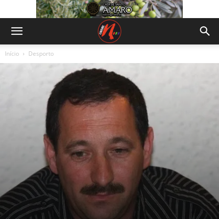
Início
Desporto