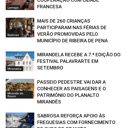
COOPERAÇÃO COM CIDADE
FRANCESA
Lamego
MAIS DE 260 CRIANÇAS
PARTICIPARAM NAS FÉRIAS DE
VERÃO PROMOVIDAS PELO
Notícias
MUNICÍPIO DE RIBEIRA DE PENA
MIRANDELA RECEBE A 7.ª EDIÇÃO DO
FESTIVAL PALAVRARTE EM
SETEMBRO
Mirandela
PASSEIO PEDESTRE VAI DAR A
CONHECER AS PAISAGENS E O
Miranda do
PATRIMÓNIO DO PLANALTO
Douro
MIRANDÊS
SABROSA REFORÇA APOIO ÀS
FREGUESIAS COM FORNECIMENTO