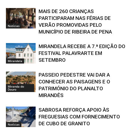
MAIS DE 260 CRIANÇAS
PARTICIPARAM NAS FÉRIAS DE
VERÃO PROMOVIDAS PELO
Notícias
MUNICÍPIO DE RIBEIRA DE PENA
MIRANDELA RECEBE A 7.ª EDIÇÃO DO
FESTIVAL PALAVRARTE EM
SETEMBRO
Mirandela
PASSEIO PEDESTRE VAI DAR A
CONHECER AS PAISAGENS E O
Miranda do
PATRIMÓNIO DO PLANALTO
Douro
MIRANDÊS
SABROSA REFORÇA APOIO ÀS
FREGUESIAS COM FORNECIMENTO
DE CUBO DE GRANITO
Notícias