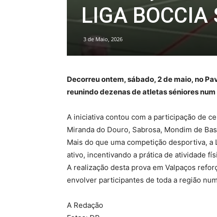
LIGA BOCCIA 
3 de Maio, 2026
Decorreu ontem, sábado, 2 de maio, no Pavi
reunindo dezenas de atletas séniores num
A iniciativa contou com a participação de c
Miranda do Douro, Sabrosa, Mondim de Bast
Mais do que uma competição desportiva, a 
ativo, incentivando a prática de atividade fí
A realização desta prova em Valpaços refor
envolver participantes de toda a região num
A Redação