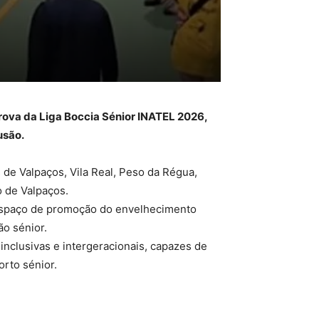
prova da Liga Boccia Sénior INATEL 2026,
usão.
 de Valpaços, Vila Real, Peso da Régua,
 de Valpaços.
 espaço de promoção do envelhecimento
ão sénior.
inclusivas e intergeracionais, capazes de
orto sénior.