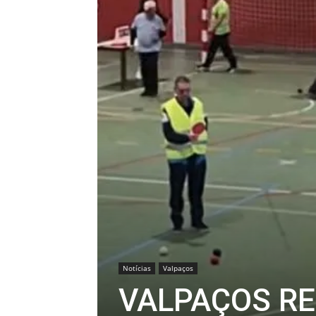
Notícias
Valpaços
VALPAÇOS RE