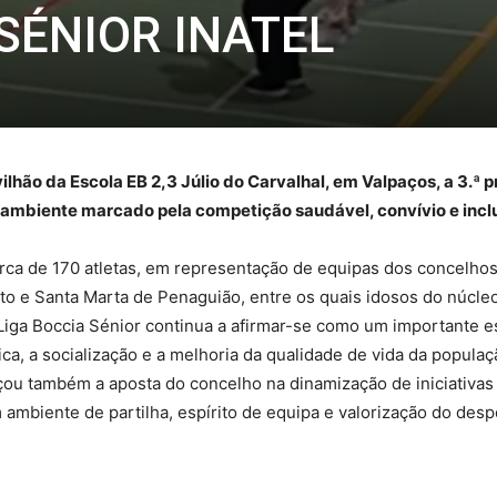
SÉNIOR INATEL
lhão da Escola EB 2,3 Júlio do Carvalhal, em Valpaços, a 3.ª 
 ambiente marcado pela competição saudável, convívio e incl
erca de 170 atletas, em representação de equipas dos concelhos
o e Santa Marta de Penaguião, entre os quais idosos do núcleo
Liga Boccia Sénior continua a afirmar-se como um importante
sica, a socialização e a melhoria da qualidade de vida da populaç
çou também a aposta do concelho na dinamização de iniciativas 
 ambiente de partilha, espírito de equipa e valorização do desp