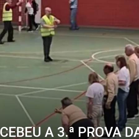
CEBEU A 3.ª PROVA D