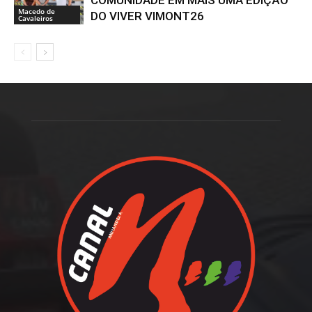
COMUNIDADE EM MAIS UMA EDIÇÃO
Macedo de
DO VIVER VIMONT26
Cavaleiros