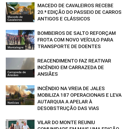
MACEDO DE CAVALEIROS RECEBE
20.ª EDIÇÃO DO PASSEIO DE CARROS
Macedo de
ANTIGOS E CLÁSSICOS
Cavaleiros
BOMBEIROS DE SALTO REFORÇAM
FROTA COM NOVO VEÍCULO PARA
TRANSPORTE DE DOENTES
Montalegre
REACENDIMENTO FAZ REATIVAR
INCÊNDIO EM CARRAZEDA DE
Carrazeda de
ANSIÃES
Ansiães
INCÊNDIO NA VREIA DE JALES
MOBILIZA 187 OPERACIONAIS E LEVA
AUTARQUIA A APELAR À
Notícias
DESOBSTRUÇÃO DAS VIAS
VILAR DO MONTE REUNIU