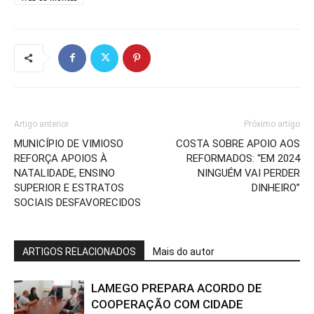
Artigo anterior
Próximo artigo
MUNICÍPIO DE VIMIOSO
COSTA SOBRE APOIO AOS
REFORÇA APOIOS À
REFORMADOS: “EM 2024
NATALIDADE, ENSINO
NINGUÉM VAI PERDER
SUPERIOR E ESTRATOS
DINHEIRO”
SOCIAIS DESFAVORECIDOS
ARTIGOS RELACIONADOS
Mais do autor
LAMEGO PREPARA ACORDO DE
COOPERAÇÃO COM CIDADE