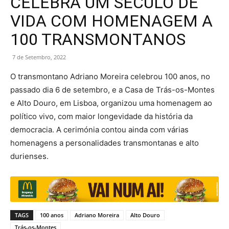
CELEBRA UM SÉCULO DE
VIDA COM HOMENAGEM A
100 TRANSMONTANOS
7 de Setembro, 2022
O transmontano Adriano Moreira celebrou 100 anos, no
passado dia 6 de setembro, e a Casa de Trás-os-Montes
e Alto Douro, em Lisboa, organizou uma homenagem ao
político vivo, com maior longevidade da história da
democracia. A cerimónia contou ainda com várias
homenagens a personalidades transmontanas e alto
durienses.
TAGS
100 anos
Adriano Moreira
Alto Douro
Trás-os-Montes