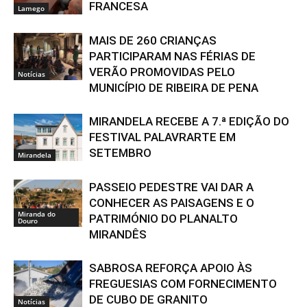
FRANCESA
Lamego
MAIS DE 260 CRIANÇAS
PARTICIPARAM NAS FÉRIAS DE
VERÃO PROMOVIDAS PELO
Notícias
MUNICÍPIO DE RIBEIRA DE PENA
MIRANDELA RECEBE A 7.ª EDIÇÃO DO
FESTIVAL PALAVRARTE EM
SETEMBRO
Mirandela
PASSEIO PEDESTRE VAI DAR A
CONHECER AS PAISAGENS E O
Miranda do
PATRIMÓNIO DO PLANALTO
Douro
MIRANDÊS
SABROSA REFORÇA APOIO ÀS
FREGUESIAS COM FORNECIMENTO
DE CUBO DE GRANITO
Notícias