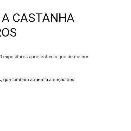
A A CASTANHA
ROS
30 expositores apresentam o que de melhor
is, que também atraem a atenção dos