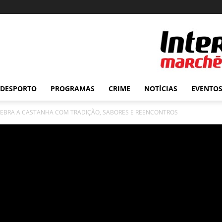
DESPORTO
PROGRAMAS
CRIME
NOTÍCIAS
EVENTO
ELEBRA A CASTANHA COM TRADIÇÃO, SABORES E REENCONTROS