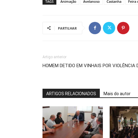
TAGS
Animação
Avelanoso
Castanha
Feira
PARTILHAR
Artigo anterior
HOMEM DETIDO EM VINHAIS POR VIOLÊNCIA
ARTIGOS RELACIONADOS
Mais do autor