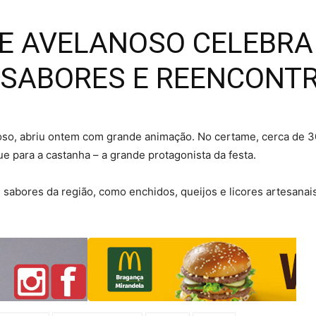
 DE AVELANOSO CELEBR
 SABORES E REENCONT
oso, abriu ontem com grande animação. No certame, cerca de 
e para a castanha – a grande protagonista da festa.
 sabores da região, como enchidos, queijos e licores artesana