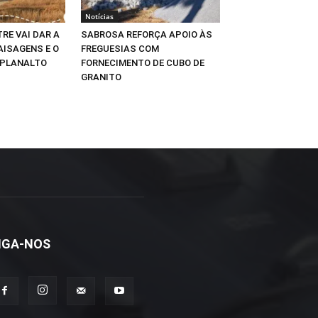
Notícias
RE VAI DAR A
SABROSA REFORÇA APOIO ÀS
AISAGENS E O
FREGUESIAS COM
 PLANALTO
FORNECIMENTO DE CUBO DE
GRANITO
IGA-NOS