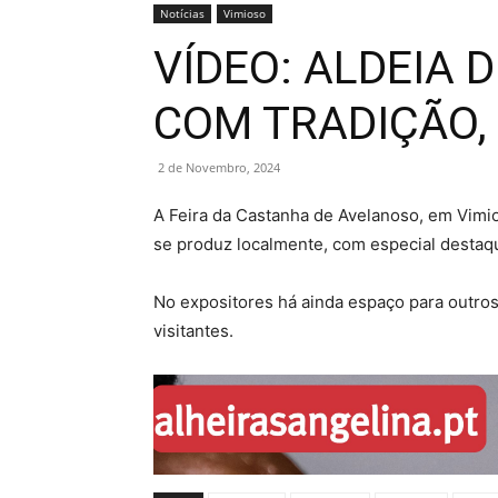
Notícias
Vimioso
VÍDEO: ALDEIA
COM TRADIÇÃO,
2 de Novembro, 2024
A Feira da Castanha de Avelanoso, em Vimi
se produz localmente, com especial destaqu
No expositores há ainda espaço para outros
visitantes.