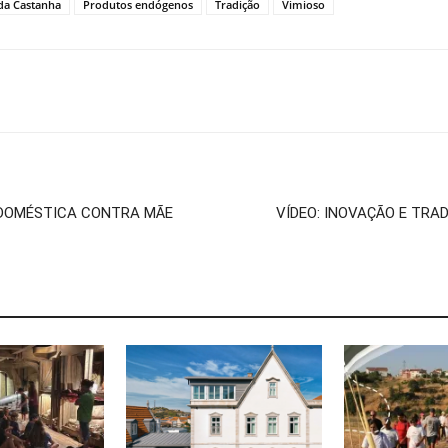
 da Castanha
Produtos endógenos
Tradição
Vimioso
 DOMÉSTICA CONTRA MÃE
VÍDEO: INOVAÇÃO E TRAD