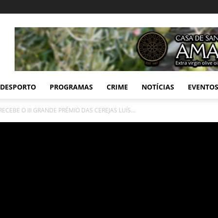
DESPORTO
PROGRAMAS
CRIME
NOTÍCIAS
EVENTO
ECEBE O III GRANDE PRÉMIO DAS CEREJAS LUÍS...