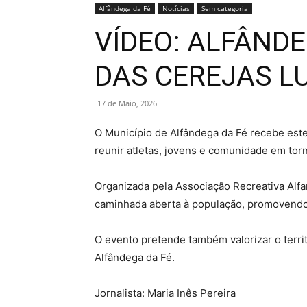
Alfândega da Fé
Notícias
Sem categoria
VÍDEO: ALFÂNDE
DAS CEREJAS L
17 de Maio, 2026
O Município de Alfândega da Fé recebe este
reunir atletas, jovens e comunidade em tor
Organizada pela Associação Recreativa Alfa
caminhada aberta à população, promovendo a
O evento pretende também valorizar o terri
Alfândega da Fé.
Jornalista: Maria Inês Pereira