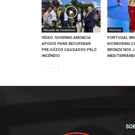
Macedo de Cavaleiros
Notícias
VÍDEO: GOVERNO ANUNCIA
PORTUGAL BR
APOIOS PARA RECUPERAR
KICKBOXING C
PREJUÍZOS CAUSADOS PELO
BRONZE NOS 
INCÊNDIO
MEDITERRÂNE
SO