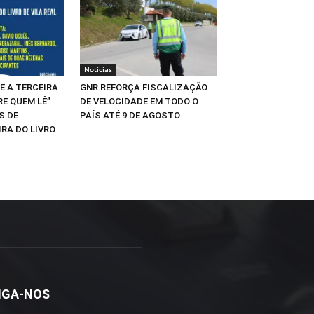
Notícias
E A TERCEIRA
GNR REFORÇA FISCALIZAÇÃO
RE QUEM LÊ”
DE VELOCIDADE EM TODO O
S DE
PAÍS ATÉ 9 DE AGOSTO
IRA DO LIVRO
IGA-NOS