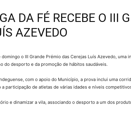
GA DA FÉ RECEBE O III
UÍS AZEVEDO
 domingo o III Grande Prémio das Cerejas Luís Azevedo, uma ini
no do desporto e da promoção de hábitos saudáveis.
ndeguense, com o apoio do Município, a prova inclui uma corrid
 participação de atletas de várias idades e níveis competitivo
tório e dinamizar a vila, associando o desporto a um dos produt