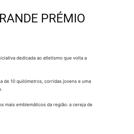
 GRANDE PRÉMIO
ciativa dedicada ao atletismo que volta a
a de 10 quilómetros, corridas jovens e uma
s.
os mais emblemáticos da região: a cereja de