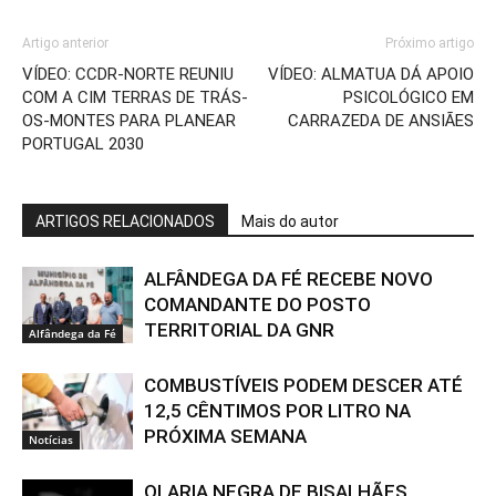
Artigo anterior
Próximo artigo
VÍDEO: CCDR-NORTE REUNIU
VÍDEO: ALMATUA DÁ APOIO
COM A CIM TERRAS DE TRÁS-
PSICOLÓGICO EM
OS-MONTES PARA PLANEAR
CARRAZEDA DE ANSIÃES
PORTUGAL 2030
ARTIGOS RELACIONADOS
Mais do autor
ALFÂNDEGA DA FÉ RECEBE NOVO
COMANDANTE DO POSTO
TERRITORIAL DA GNR
Alfândega da Fé
COMBUSTÍVEIS PODEM DESCER ATÉ
12,5 CÊNTIMOS POR LITRO NA
PRÓXIMA SEMANA
Notícias
OLARIA NEGRA DE BISALHÃES