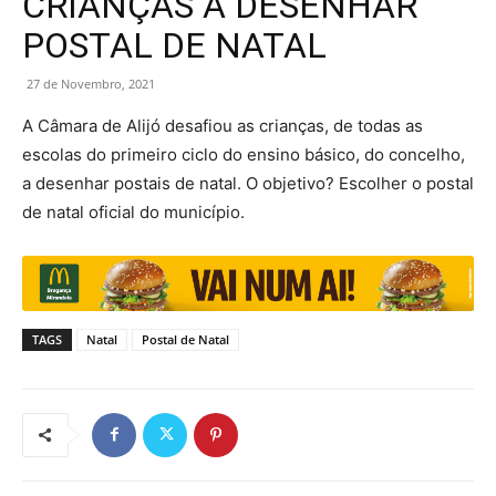
CRIANÇAS A DESENHAR
POSTAL DE NATAL
27 de Novembro, 2021
A Câmara de Alijó desafiou as crianças, de todas as
escolas do primeiro ciclo do ensino básico, do concelho,
a desenhar postais de natal. O objetivo? Escolher o postal
de natal oficial do município.
TAGS
Natal
Postal de Natal