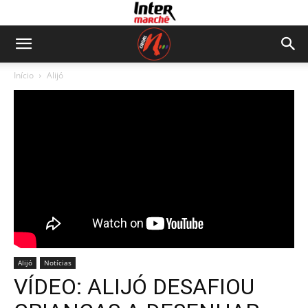
Início
Alijó
Alijó
Notícias
VÍDEO: ALIJÓ DESAFIOU