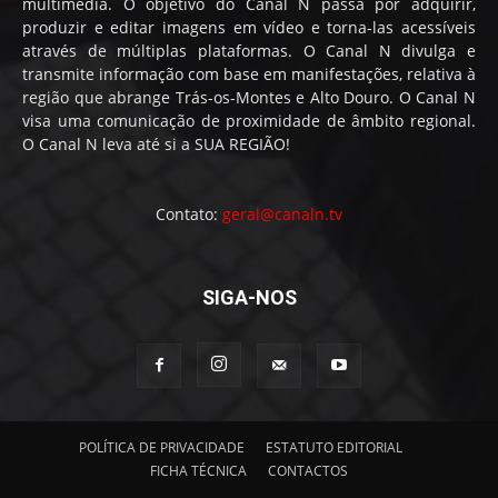
multimédia. O objetivo do Canal N passa por adquirir,
produzir e editar imagens em vídeo e torna-las acessíveis
através de múltiplas plataformas. O Canal N divulga e
transmite informação com base em manifestações, relativa à
região que abrange Trás-os-Montes e Alto Douro. O Canal N
visa uma comunicação de proximidade de âmbito regional.
O Canal N leva até si a SUA REGIÃO!
Contato:
geral@canaln.tv
SIGA-NOS
POLÍTICA DE PRIVACIDADE
ESTATUTO EDITORIAL
FICHA TÉCNICA
CONTACTOS