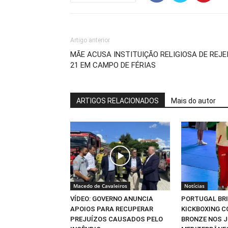
Artigo anterior
MÃE ACUSA INSTITUIÇÃO RELIGIOSA DE REJE
21 EM CAMPO DE FÉRIAS
ARTIGOS RELACIONADOS
Mais do autor
Macedo de Cavaleiros
Notícias
VÍDEO: GOVERNO ANUNCIA
PORTUGAL BR
APOIOS PARA RECUPERAR
KICKBOXING C
PREJUÍZOS CAUSADOS PELO
BRONZE NOS 