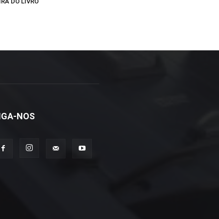
IRA DO LIVRO
IGA-NOS