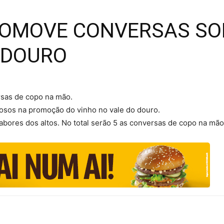
PROMOVE CONVERSAS SO
 DOURO
ersas de copo na mão.
riosos na promoção do vinho no vale do douro.
 sabores dos altos. No total serão 5 as conversas de copo na mão