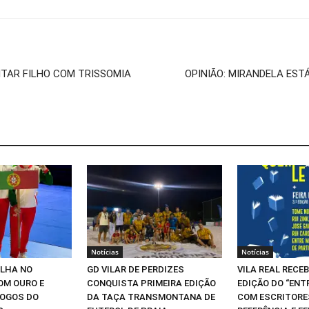
ITAR FILHO COM TRISSOMIA
OPINIÃO: MIRANDELA EST
Notícias
Notícias
ILHA NO
GD VILAR DE PERDIZES
VILA REAL RECEB
OM OURO E
CONQUISTA PRIMEIRA EDIÇÃO
EDIÇÃO DO “ENT
JOGOS DO
DA TAÇA TRANSMONTANA DE
COM ESCRITORE