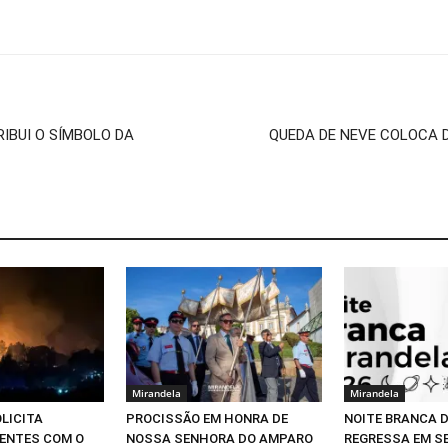
RIBUI O SÍMBOLO DA
QUEDA DE NEVE COLOCA 
Mirandela
Mirandela
LICITA
PROCISSÃO EM HONRA DE
NOITE BRANCA 
ENTES COM O
NOSSA SENHORA DO AMPARO
REGRESSA EM S