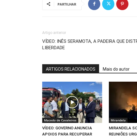
PARTILHAR
Artigo anterior
VÍDEO: INÊS SERAMOTA, A PADEIRA QUE DIST
LIBERDADE
ARTIGOS RELACIONADOS
Mais do autor
Macedo de Cavaleiros
Mirandela
VÍDEO: GOVERNO ANUNCIA
MIRANDELA SO
APOIOS PARA RECUPERAR
REUNIÕES URG