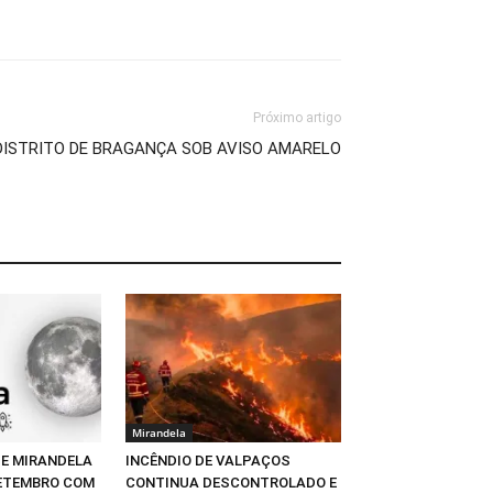
Próximo artigo
DISTRITO DE BRAGANÇA SOB AVISO AMARELO
Mirandela
DE MIRANDELA
INCÊNDIO DE VALPAÇOS
ETEMBRO COM
CONTINUA DESCONTROLADO E