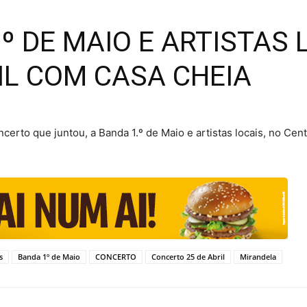
.º DE MAIO E ARTISTAS 
L COM CASA CHEIA
certo que juntou, a Banda 1.º de Maio e artistas locais, no Cent
s
Banda 1º de Maio
CONCERTO
Concerto 25 de Abril
Mirandela