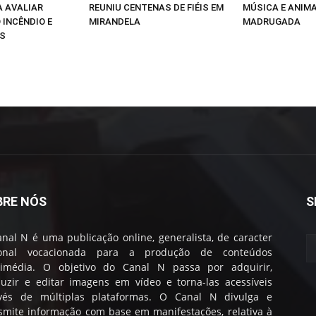
 AVALIAR
REUNIU CENTENAS DE FIÉIS EM
MÚSICA E ANIM
 INCÊNDIO E
MIRANDELA
MADRUGADA
OS
BRE NÓS
S
nal N é uma publicação online, generalista, de caracter
ional vocacionada para a produção de conteúdos
timédia. O objetivo do Canal N passa por adquirir,
uzir e editar imagens em vídeo e torna-las acessíveis
avés de múltiplas plataformas. O Canal N divulga e
smite informação com base em manifestações, relativa à