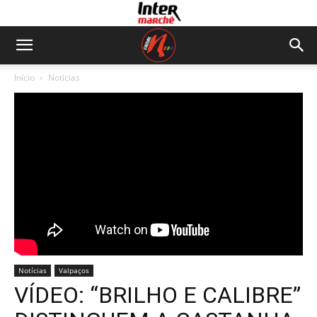
Início
Notícias
Notícias
Valpaços
VÍDEO: “BRILHO E CALIBRE”