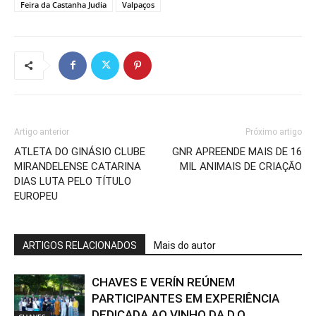
Feira da Castanha Judia
Valpaços
Artigo anterior
Próximo artigo
ATLETA DO GINÁSIO CLUBE
GNR APREENDE MAIS DE 16
MIRANDELENSE CATARINA
MIL ANIMAIS DE CRIAÇÃO
DIAS LUTA PELO TÍTULO
EUROPEU
ARTIGOS RELACIONADOS
Mais do autor
CHAVES E VERÍN REÚNEM
PARTICIPANTES EM EXPERIÊNCIA
DEDICADA AO VINHO DA D.O.