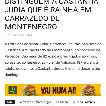
DISTINGUEM A CASTANHA
JUDIA QUE É RAINHA EM
CARRAZEDO DE
MONTENEGRO
9 de Novembro, 2024
A Feira da Castanha Judia já arrancou no Pavilhão Rota da
Castanha, em Carrazedo de Montenegro, no concelho de
Valpaços. São mais de 82 expositores ligados ao vinho,
ao azeite, ao fumeiro, ao Folar de Valpaços IGP e claro a
rainha do evento, a Castanha Judia. Certame decorre até
domingo.
TAGS
Carrazedo de Montenegro
Castanha
Feira da Castanha